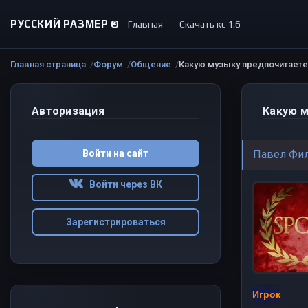
РУССКИЙ РАЗМЕР ©
Главная
Скачать кс 1.6
Главная страница
Форум
Общение
Какую музыку предпочитаете
Авторизация
Какую м
Войти на сайт
Павел Фи
Войти через ВК
Зарегистрироваться
Игрок