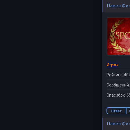
Павел Фи
Игрок
Рейтинг: 40
Сообщений:
Спасибок: 6
Ответ
Павел Фи