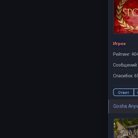
Игрок
Рейтинг: 40
Сообщений:
Спасибок: 6
Ответ
Gosha Any