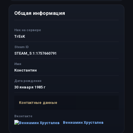
Общая информация
Ник на сервере
TrEsK
Steam ID
STEAM_5:1:1757660791
Имя
Константин
Дата рождения
30 января 1985 г
Контактные данные
Вконтакте
Вениамин Хрусталев