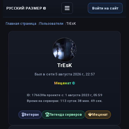
РУССКИЙ РАЗМЕР ©
Войти на сайт
Главная страница
Пользователи
TrEsK
TrEsK
Был в сети 5 августа 2026 г, 22:57
Меценат ©
ID: 17663
На проекте с: 1 августа 2023 г, 05:59
Время на серверах: 113 суток 38 мин. 49 сек.
🎖
🏆
💎
Ветеран
Легенда серверов
Меценат