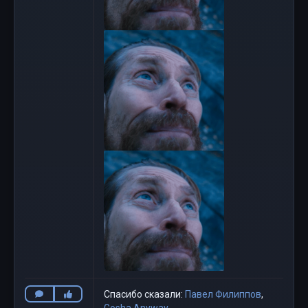
Спасибо сказали:
Павел Филиппов
,