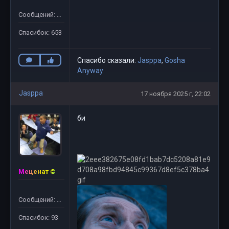
Сообщений: 781
Спасибок: 653
Спасибо сказали:
Jasppa
,
Gosha
Anyway
Jasppa
17 ноября 2025 г, 22:02
би
Меценат ©
Сообщений: 61
Спасибок: 93