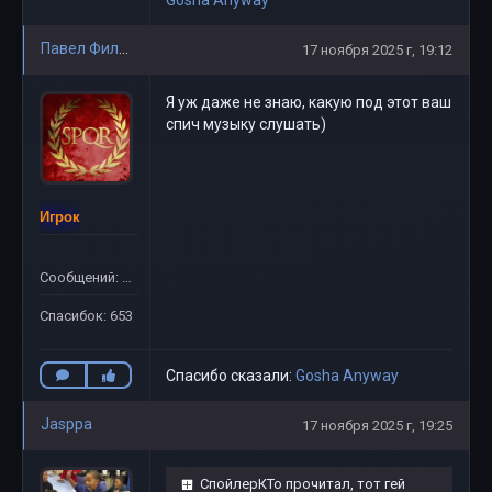
Gosha Anyway
Павел Филиппов
17 ноября 2025 г, 19:12
Я уж даже не знаю, какую под этот ваш
спич музыку слушать)
Игрок
Сообщений: 781
Спасибок: 653
Спасибо сказали:
Gosha Anyway
Jasppa
17 ноября 2025 г, 19:25
СпойлерКТо прочитал, тот гей