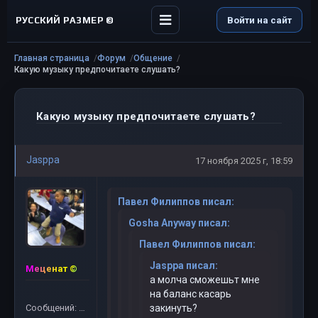
РУССКИЙ РАЗМЕР ©
Войти на сайт
Главная страница
Форум
Общение
Какую музыку предпочитаете слушать?
Какую музыку предпочитаете слушать?
Jasppa
17 ноября 2025 г, 18:59
Павел Филиппов писал:
Gosha Anyway писал:
Павел Филиппов писал:
Jasppa писал:
Меценат ©
а молча сможешьт мне
на баланс касарь
Сообщений: 61
закинуть?