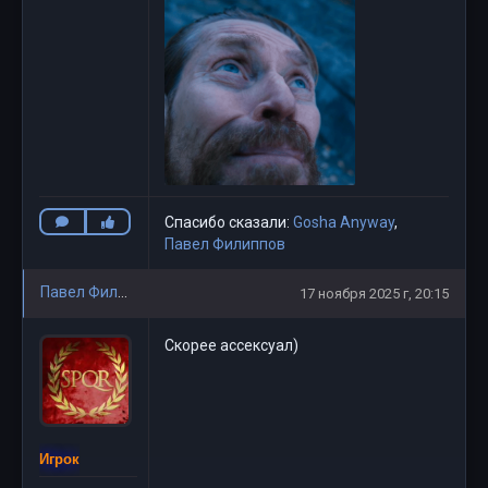
Спасибо сказали:
Gosha Anyway
,
Павел Филиппов
Павел Филиппов
17 ноября 2025 г, 20:15
Скорее ассексуал)
Игрок