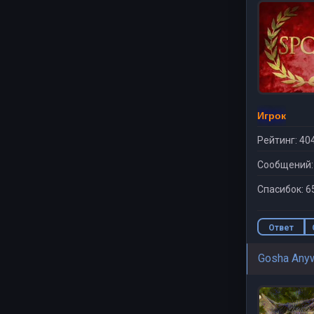
Игрок
Рейтинг: 40
Сообщений:
Спасибок: 6
Ответ
Gosha Any