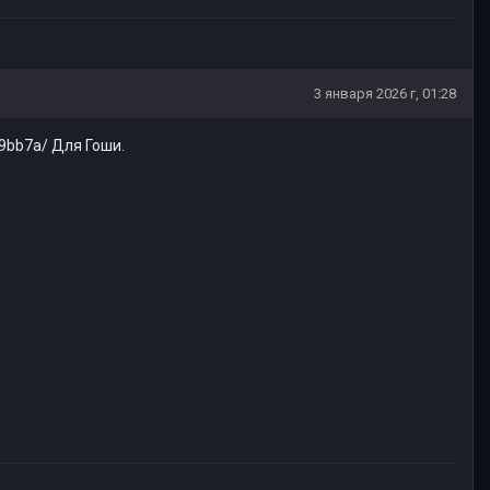
3 января 2026 г, 01:28
9bb7a/ Для Гоши.