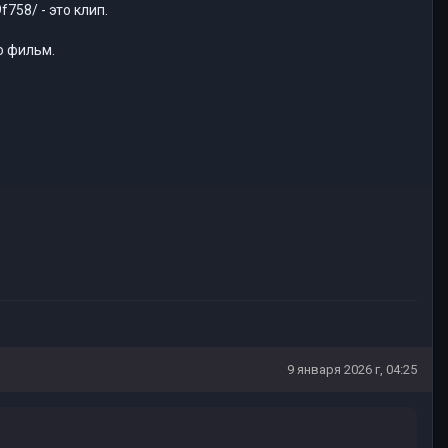
758/ - это клип.
то фильм.
9 января 2026 г, 04:25