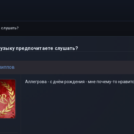
 слушать?
узыку предпочитаете слушать?
липпов
Аллегрова - с днём рождения - мне почему-то нравитс