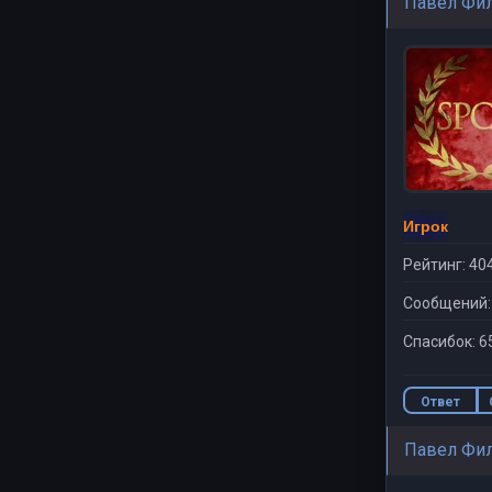
Павел Фи
Игрок
Рейтинг: 40
Сообщений:
Спасибок: 6
Ответ
Павел Фи