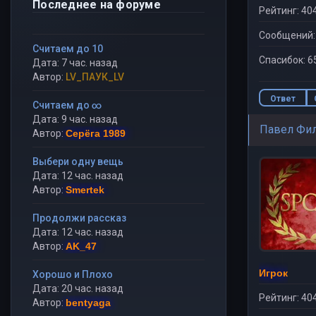
Последнее на форуме
Рейтинг: 40
Сообщений:
Считаем до 10
Спасибок: 6
Дата: 7 час. назад
Автор:
LV_ПАУК_LV
Ответ
Считаем до ∞
Дата: 9 час. назад
Павел Фи
Автор:
Серёга 1989
Выбери одну вещь
Дата: 12 час. назад
Автор:
Smertek
Продолжи рассказ
Дата: 12 час. назад
Автор:
AK_47
Игрок
Хорошо и Плохо
Дата: 20 час. назад
Рейтинг: 40
Автор:
bentyaga