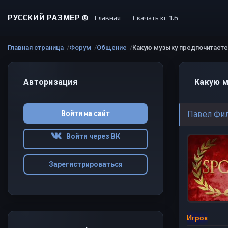
РУССКИЙ РАЗМЕР ©
Главная
Скачать кс 1.6
Главная страница
Форум
Общение
Какую музыку предпочитаете
Авторизация
Какую м
Войти на сайт
Павел Фи
Войти через ВК
Зарегистрироваться
Игрок