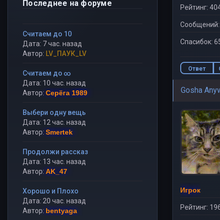
Последнее на форуме
Рейтинг: 40
Сообщений:
Считаем до 10
Спасибок: 6
Дата: 7 час. назад
Автор:
LV_ПАУК_LV
Ответ
Считаем до ∞
Дата: 10 час. назад
Gosha Any
Автор:
Серёга 1989
Выбери одну вещь
Дата: 12 час. назад
Автор:
Smertek
Продолжи рассказ
Дата: 13 час. назад
Автор:
AK_47
Игрок
Хорошо и Плохо
Дата: 20 час. назад
Рейтинг: 19
Автор:
bentyaga