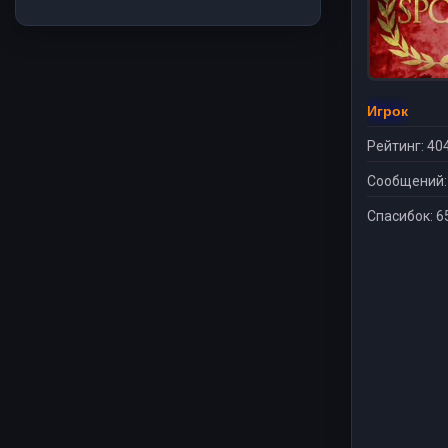
Игрок
Рейтинг: 40
Сообщений:
Спасибок: 6