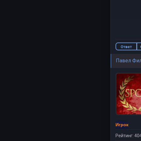
Ответ
Павел Фи
Игрок
Рейтинг: 40