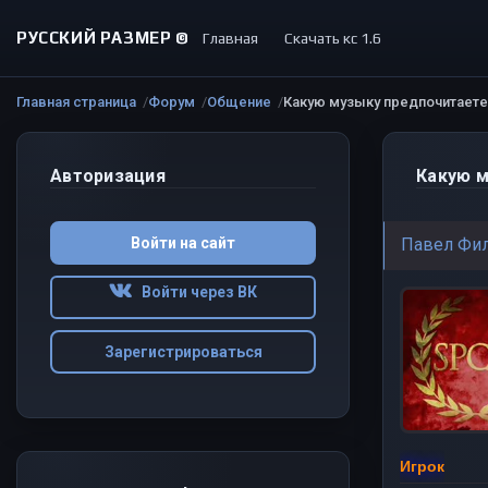
РУССКИЙ РАЗМЕР ©
Главная
Скачать кс 1.6
Главная страница
Форум
Общение
Какую музыку предпочитаете
Авторизация
Какую м
Войти на сайт
Павел Фи
Войти через ВК
Зарегистрироваться
Игрок