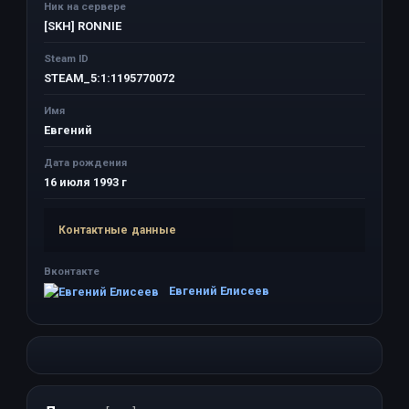
Ник на сервере
[SKH] RONNIE
Steam ID
STEAM_5:1:1195770072
Имя
Евгений
Дата рождения
16 июля 1993 г
Контактные данные
Вконтакте
Евгений Елисеев