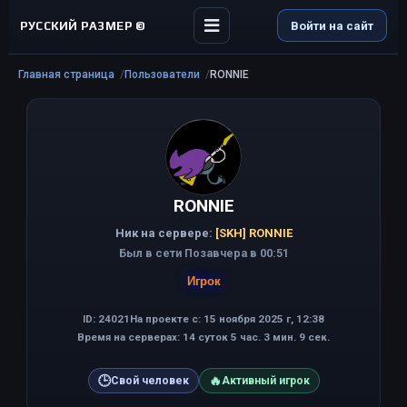
РУССКИЙ РАЗМЕР ©
Войти на сайт
Главная страница
Пользователи
RONNIE
RONNIE
Ник на сервере:
[SKH] RONNIE
Был в сети Позавчера в 00:51
Игрок
ID: 24021
На проекте с: 15 ноября 2025 г, 12:38
Время на серверах: 14 суток 5 час. 3 мин. 9 сек.
🕒
🔥
Свой человек
Активный игрок