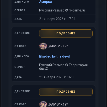
Аморка
Русский Размер ® rr-game.ru
21 января 2026 г, 17:04
ПОДРОБНЕЕ
///AMG*R19*
Blinded by the devil
Русский Размер ® Территория
dust2
21 января 2026 г, 16:50
ПОДРОБНЕЕ
///AMG*R19*