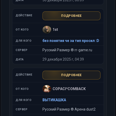
30 декабря 2025 г, 06:09
ПОДРОБНЕЕ
1st
без понятия че за тип просил :D
Русский Размер ® rr-game.ru
29 декабря 2025 г, 04:39
ПОДРОБНЕЕ
COPACI^COMBACK
ВЫТИКАШКА
Русский Размер ® Арена dust2