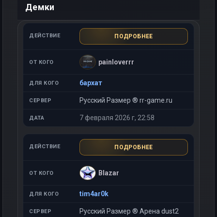
Демки
ПОДРОБНЕЕ
painloverrr
бархат
Русский Размер ® rr-game.ru
7 февраля 2026 г, 22:58
ПОДРОБНЕЕ
Blazar
tim4ar0k
Русский Размер ® Арена dust2