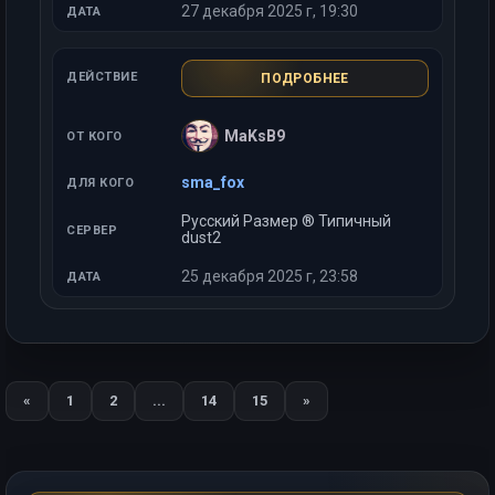
27 декабря 2025 г, 19:30
ПОДРОБНЕЕ
MaKsB9
sma_fox
Русский Размер ® Типичный
dust2
25 декабря 2025 г, 23:58
«
1
2
...
14
15
»
Назад
Вперед