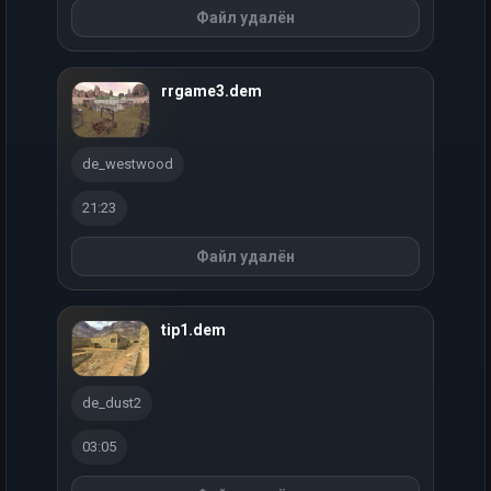
Файл удалён
rrgame3.dem
de_westwood
21:23
Файл удалён
tip1.dem
de_dust2
03:05