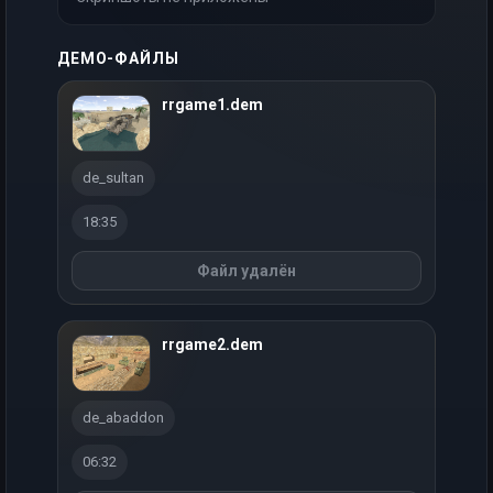
ДЕМО-ФАЙЛЫ
rrgame1.dem
de_sultan
18:35
Файл удалён
rrgame2.dem
de_abaddon
06:32