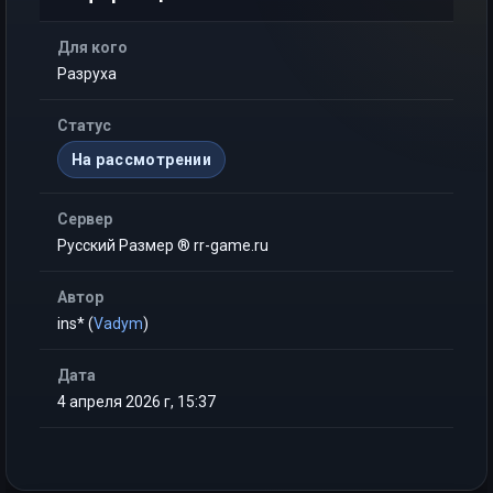
Для кого
Разруха
Статус
На рассмотрении
Сервер
Русский Размер ® rr-game.ru
Автор
ins* (
Vadym
)
Дата
4 апреля 2026 г, 15:37