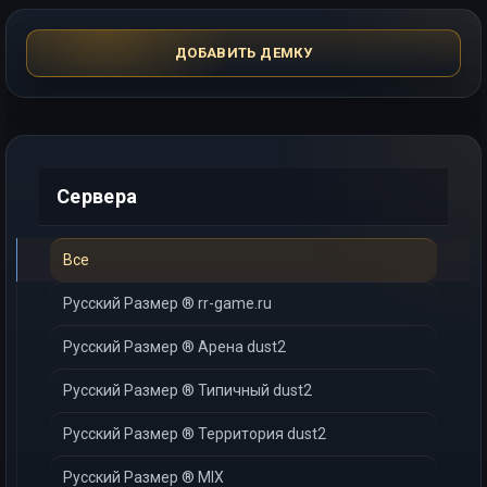
ДОБАВИТЬ ДЕМКУ
Сервера
Все
Русский Размер ® rr-game.ru
Русский Размер ® Арена dust2
Русский Размер ® Типичный dust2
Русский Размер ® Территория dust2
Русский Размер ® MIX