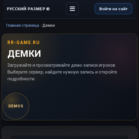
РУССКИЙ РАЗМЕР ©
Войти на сайт
Главная страница
Демки
RR-GAME.RU
ДЕМКИ
Загружайте и просматривайте демо-записи игроков.
Выберите сервер, найдите нужную запись и откройте
подробности.
DEMOS