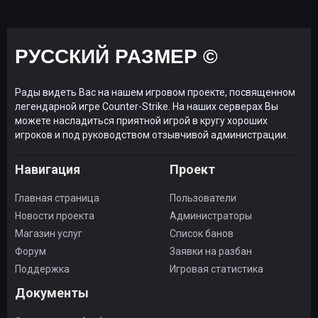
РУССКИЙ РАЗМЕР ©
Рады видеть Вас на нашем игровом проекте, посвященном
легендарной игре Counter-Strike. На наших серверах Вы
можете насладиться приятной игрой в кругу хороших
игроков и под руководством отзывчивой администрации.
Навигация
Проект
Главная страница
Пользователи
Новости проекта
Администраторы
Магазин услуг
Список банов
Форум
Заявки на разбан
Поддержка
Игровая статистика
Документы