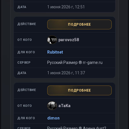
1 июня 2026 г, 12:51
ПОДРОБНЕЕ
parovoz58
Rubitnet
Русский Размер ® rr-game.ru
1 июня 2026 г, 11:37
ПОДРОБНЕЕ
aTaKa
dimon
Русский Размер ® Арена dust2