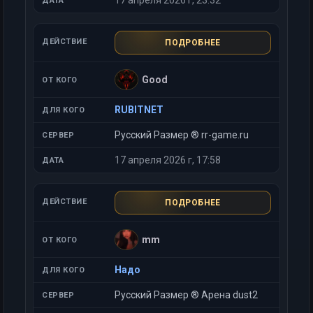
17 апреля 2026 г, 23:32
ПОДРОБНЕЕ
Good
RUBITNET
Русский Размер ® rr-game.ru
17 апреля 2026 г, 17:58
ПОДРОБНЕЕ
mm
Надо
Русский Размер ® Арена dust2