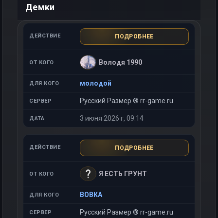
Демки
ПОДРОБНЕЕ
Володя 1990
молодой
Русский Размер ® rr-game.ru
3 июня 2026 г, 09:14
ПОДРОБНЕЕ
Я ЕСТЬ ГРУНТ
ВОВКА
Русский Размер ® rr-game.ru