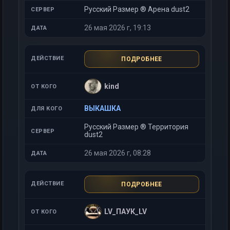
Русский Размер ® Арена dust2
26 мая 2026 г, 19:13
ПОДРОБНЕЕ
kind
ВЫКАШКА
Русский Размер ® Территория
dust2
26 мая 2026 г, 08:28
ПОДРОБНЕЕ
LV_ПАУК_LV