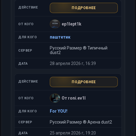
ПОДРОБНЕЕ
ep1lept1k
паштетик
Русский Размер ® Типичный
dust2
28 апреля 2026 г, 16:39
ПОДРОБНЕЕ
От roni.ev1l
For YOU!
Русский Размер ® Арена dust2
25 апреля 2026 г, 19:20