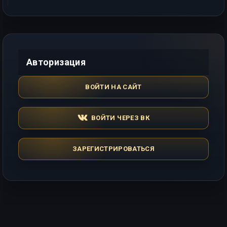
Авторизация
ВОЙТИ НА САЙТ
ВОЙТИ ЧЕРЕЗ ВК
ЗАРЕГИСТРИРОВАТЬСЯ