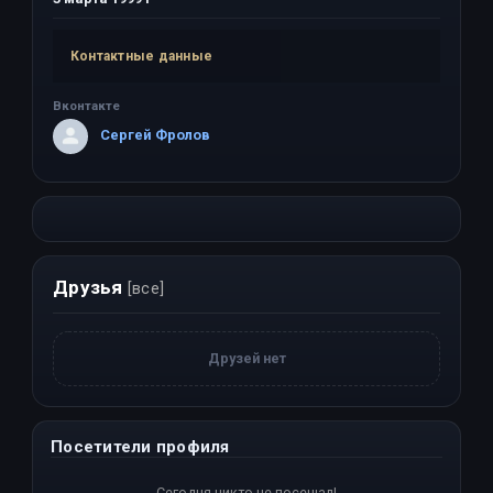
Контактные данные
Вконтакте
Сергей Фролов
Друзья
[все]
Друзей нет
Посетители профиля
Сегодня никто не посещал!