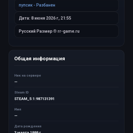
пупсик - Разбанен
Дата: 8 июня 2026 г, 21:55
Русский Размер ® rr-game.ru
Общая информация
Ник на сервере
—
Steam ID
STEAM_5:1:987131391
Имя
—
Дата рождения
3 марта 1999 г