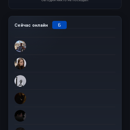
6
Сейчас онлайн