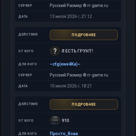
Русский Размер ® rr-game.ru
13 июля 2026 г, 21:12
ПОДРОБНЕЕ
Я ЕСТЬ ГРУНТ!
~cfg(ewe4Ka)~
Русский Размер ® rr-game.ru
10 июля 2026 г, 18:21
ПОДРОБНЕЕ
910
Просто_Вова