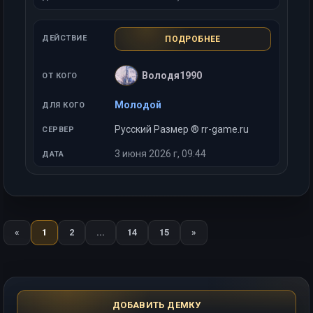
ПОДРОБНЕЕ
Володя1990
Молодой
Русский Размер ® rr-game.ru
3 июня 2026 г, 09:44
«
1
2
...
14
15
»
Назад
Вперед
ДОБАВИТЬ ДЕМКУ