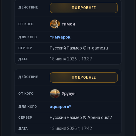
ПОДРОБНЕЕ
тимон
тимчарок
Русский Размер ® rr-game.ru
18 июня 2026 г, 13:37
ПОДРОБНЕЕ
Урувун
aquaporn*
Русский Размер ® Арена dust2
13 июня 2026 г, 17:42