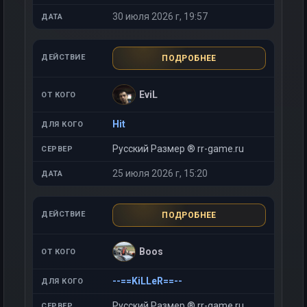
30 июля 2026 г, 19:57
ПОДРОБНЕЕ
EviL
Hit
Русский Размер ® rr-game.ru
25 июля 2026 г, 15:20
ПОДРОБНЕЕ
Boos
--==KiLLeR==--
Русский Размер ® rr-game.ru