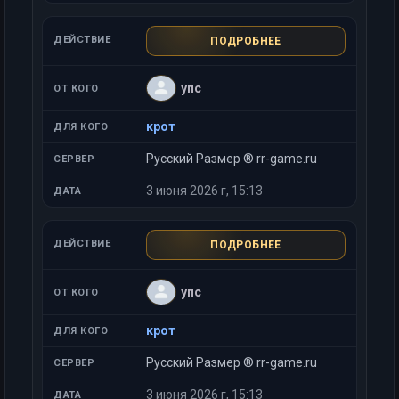
ПОДРОБНЕЕ
упс
крот
Русский Размер ® rr-game.ru
3 июня 2026 г, 15:13
ПОДРОБНЕЕ
упс
крот
Русский Размер ® rr-game.ru
3 июня 2026 г, 15:13