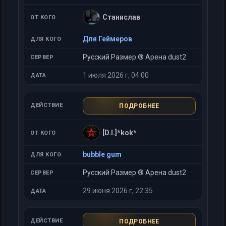
Станислав
Для Геймеров
Русский Размер ® Арена dust2
1 июля 2026 г, 04:00
ПОДРОБНЕЕ
[D.I.]*kok*
bubble gum
Русский Размер ® Арена dust2
29 июня 2026 г, 22:35
ПОДРОБНЕЕ