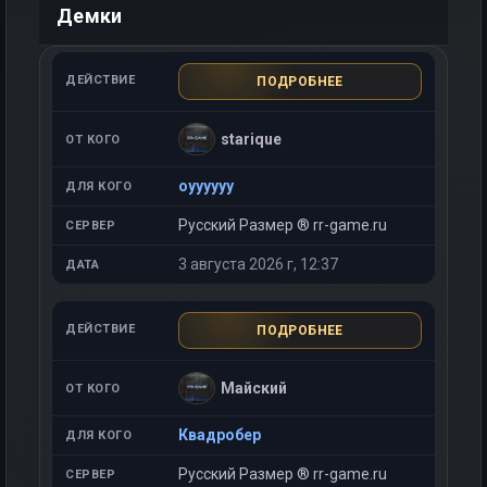
Демки
ПОДРОБНЕЕ
starique
oyyyyyy
Русский Размер ® rr-game.ru
3 августа 2026 г, 12:37
ПОДРОБНЕЕ
Майский
Квадробер
Русский Размер ® rr-game.ru