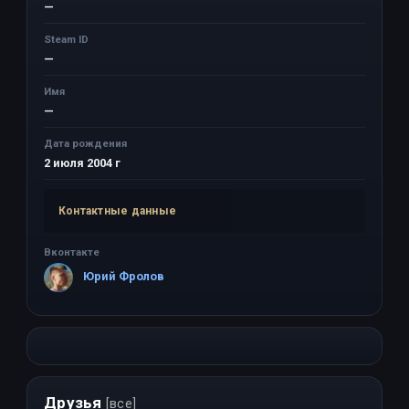
—
Steam ID
—
Имя
—
Дата рождения
2 июля 2004 г
Контактные данные
Вконтакте
Юрий Фролов
Друзья
[все]