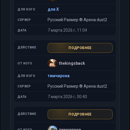
для Х
Русский Размер ® Арена dust2
7 марта 2026 г, 11:04
ПОДРОБНЕЕ
thekingsback
тимчарока
Русский Размер ® Арена dust2
7 марта 2026 г, 00:40
ПОДРОБНЕЕ
тимчарока