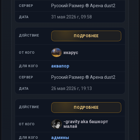
Русский Размер ® Арена dust2
31 мая 2026 г, 09:58
ПОДРОБНЕЕ
икарус
аквапор
Русский Размер ® Арена dust2
26 мая 2026 г, 19:13
ПОДРОБНЕЕ
-gravity aka башкорт
малай
админы