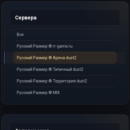
Сервера
Все
Русский Размер ® rr-game.ru
Русский Размер ® Арена dust2
Русский Размер ® Типичный dust2
Русский Размер ® Территория dust2
Русский Размер ® MIX