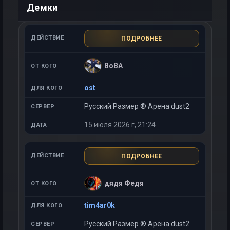
Демки
ПОДРОБНЕЕ
BoBA
ost
Русский Размер ® Арена dust2
15 июля 2026 г, 21:24
ПОДРОБНЕЕ
дядя Федя
tim4ar0k
Русский Размер ® Арена dust2