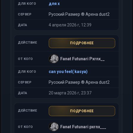
для x
Русский Размер ® Арена dust2
4 апреля 2026 г, 12:39
ПОДРОБНЕЕ
Fanat Futunari Pxrnx__
can you feel( kasya)
Русский Размер ® Арена dust2
20 марта 2026 г, 23:37
ПОДРОБНЕЕ
Fanat Futunari pxrnx___