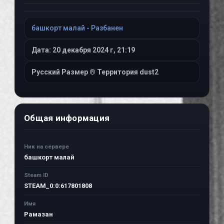
башкорт малай - Разбанен
Дата: 20 декабря 2024 г, 21:19
Русский Размер ® Территория dust2
Общая информация
Ник на сервере
башкорт малай
Steam ID
STEAM_0:0:617801808
Имя
Рамазан