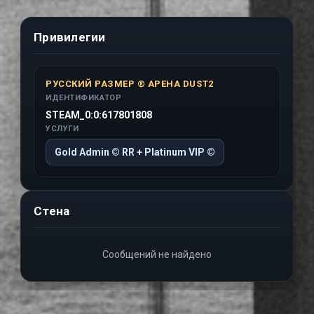
Привилегии
РУССКИЙ РАЗМЕР ® АРЕНА DUST2
ИДЕНТИФИКАТОР
STEAM_0:0:617801808
УСЛУГИ
Gold Admin © RR + Platinum VIP ©
Стена
Сообщений не найдено