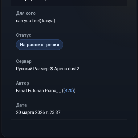
Для кого
can you feel( kasya)
Статус
На рассмотрении
Сервер
Русский Размер ® Арена dust2
Автор
Fanat Futunari Pxrnx__ (
(420)
)
Дата
20 марта 2026 г, 23:37