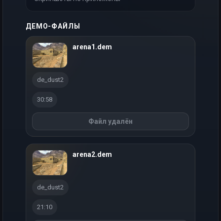
ДЕМО-ФАЙЛЫ
arena1.dem
de_dust2
30:58
Файл удалён
arena2.dem
de_dust2
21:10