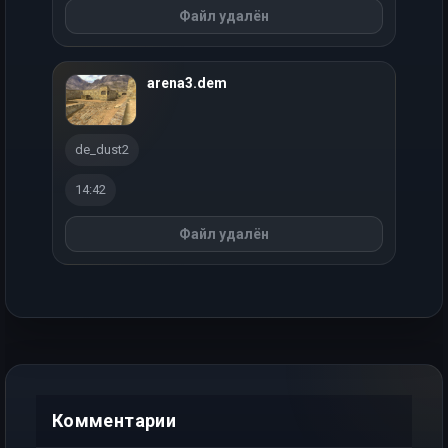
Файл удалён
arena3.dem
de_dust2
14:42
Файл удалён
Комментарии