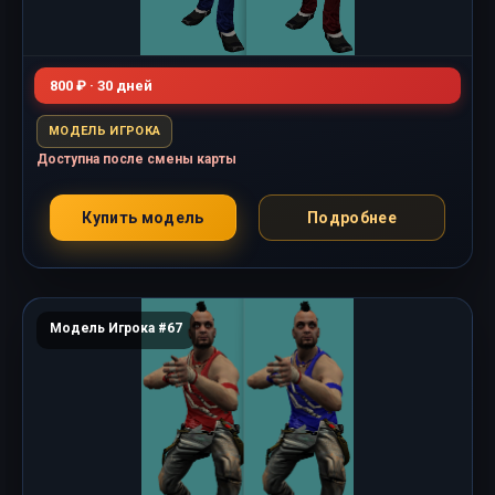
800 ₽ · 30 дней
МОДЕЛЬ ИГРОКА
Доступна после смены карты
Купить модель
Подробнее
Модель Игрока #67