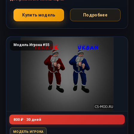
Купить модель
Подробнее
Модель Игрока #55
800 ₽ · 30 дней
МОДЕЛЬ ИГРОКА