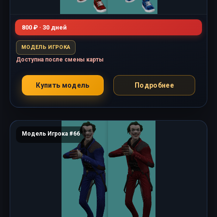
800 ₽ · 30 дней
МОДЕЛЬ ИГРОКА
Доступна после смены карты
Купить модель
Подробнее
Модель Игрока #66