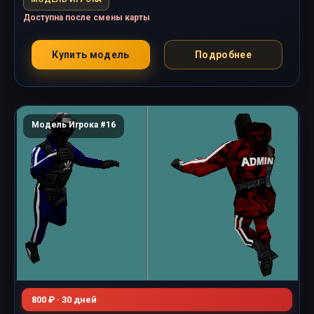
Доступна после смены карты
Купить модель
Подробнее
Модель Игрока #16
800 ₽ · 30 дней