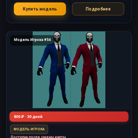
Купить модель
Подробнее
Модель Игрока #54
800 ₽ · 30 дней
МОДЕЛЬ ИГРОКА
Доступна после смены карты