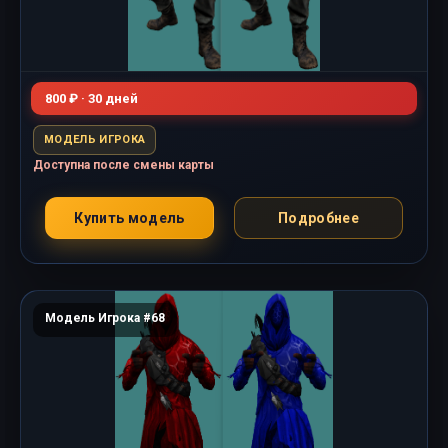
800 ₽ · 30 дней
МОДЕЛЬ ИГРОКА
Доступна после смены карты
Купить модель
Подробнее
Модель Игрока #68