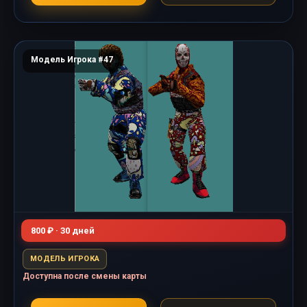
Модель Игрока #47
800 ₽ · 30 дней
МОДЕЛЬ ИГРОКА
Доступна после смены карты