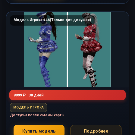
Модель Игрока #46(Только для девушек)
9999 ₽ · 30 дней
МОДЕЛЬ ИГРОКА
Доступна после смены карты
Купить модель
Подробнее