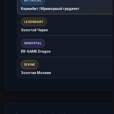
MYTHICAL
Керамбит | Мраморный градиент
LEGENDARY
Золотой Череп
IMMORTAL
RR-GAME Dragon
DIVINE
Золотая Молния