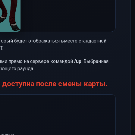
торый будет отображаться вместо стандартной
T.
ими прямо на сервере командой
/up
. Выбранная
ующего раунда.
т доступна после смены карты.
ступна.