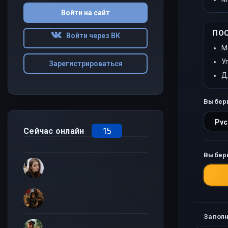
Войти на сайт
ПО
Войти через ВК
М
У
Зарегистрироваться
Д
Выбер
15
Сейчас онлайн
Выбер
Заполн