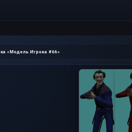
ка «Модель Игрока #66»