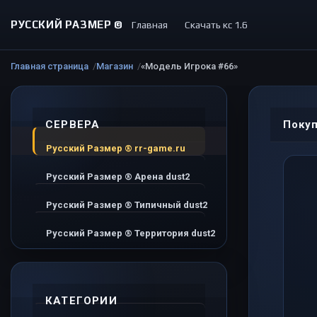
РУССКИЙ РАЗМЕР ©
Главная
Скачать кс 1.6
Главная страница
Магазин
«Модель Игрока #66»
СЕРВЕРА
Покуп
Русский Размер ® rr-game.ru
Русский Размер ® Арена dust2
Русский Размер ® Типичный dust2
Русский Размер ® Территория dust2
КАТЕГОРИИ