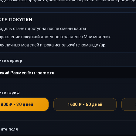
СЛЕ ПОКУПКИ
одель станет доступна после смены карты.
правление покупкой доступно в разделе «Мои модели».
ля личных моделей игрока используйте команду
/up
.
ите сервер
ите тариф
800 ₽ - 30 дней
1600 ₽ - 60 дней
ите поля