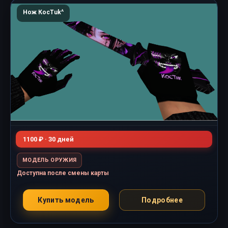
Нож КосТuk^
1100 ₽ · 30 дней
МОДЕЛЬ ОРУЖИЯ
Доступна после смены карты
Купить модель
Подробнее