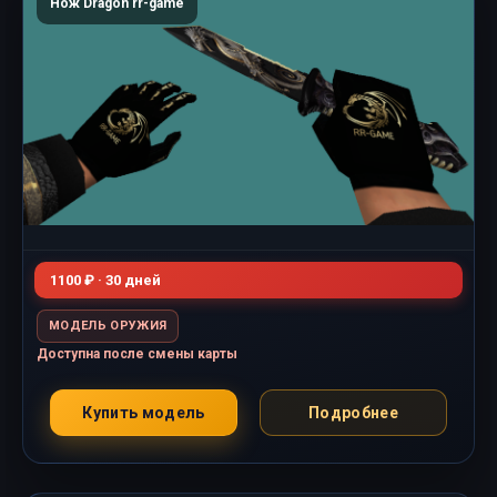
Нож Dragon rr-game
1100 ₽ · 30 дней
МОДЕЛЬ ОРУЖИЯ
Доступна после смены карты
Купить модель
Подробнее