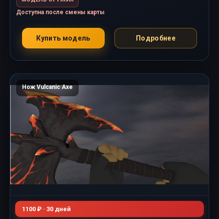
Доступна после смены карты
Купить модель
Подробнее
Нож Vulcanic Axe
1100 ₽ · 30 дней