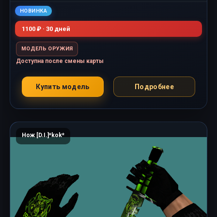
НОВИНКА
1100 ₽ · 30 дней
МОДЕЛЬ ОРУЖИЯ
Доступна после смены карты
Купить модель
Подробнее
Нож [D.I.]*kok*