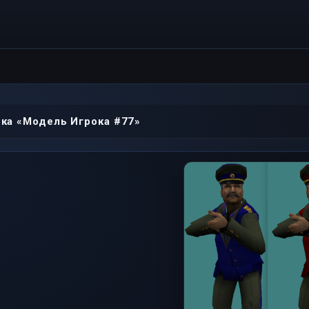
ка «Модель Игрока #77»