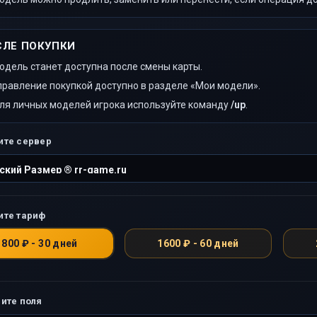
СЛЕ ПОКУПКИ
одель станет доступна после смены карты.
правление покупкой доступно в разделе «Мои модели».
ля личных моделей игрока используйте команду
/up
.
ите сервер
ите тариф
800 ₽ - 30 дней
1600 ₽ - 60 дней
ите поля