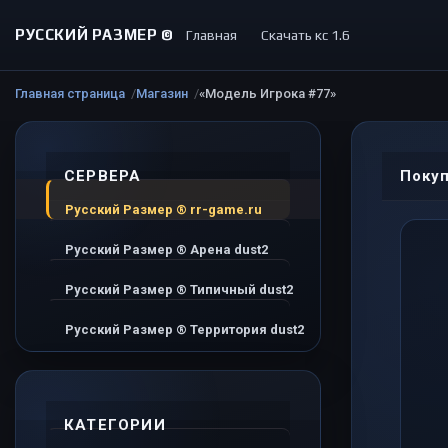
РУССКИЙ РАЗМЕР ©
Главная
Скачать кс 1.6
Главная страница
Магазин
«Модель Игрока #77»
СЕРВЕРА
Покуп
Русский Размер ® rr-game.ru
Русский Размер ® Арена dust2
Русский Размер ® Типичный dust2
Русский Размер ® Территория dust2
КАТЕГОРИИ