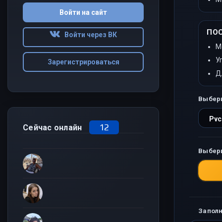
Войти на сайт
ПО
Войти через ВК
М
У
Зарегистрироваться
Д
Выбер
12
Сейчас онлайн
Выбер
Заполн