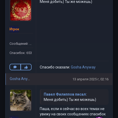
Меня добить) Ты же можешь)
Игрок
Сообщений: 781
Спасибок: 653
Спасибо сказали:
Gosha Anyway
Gosha Anyway
13 апреля 2025 г, 02:16
Павел Филиппов писал:
Меня добить) Ты же можешь)
Паша, если я сейчас во всех темах не
увижу на своих сообщениях спасибок