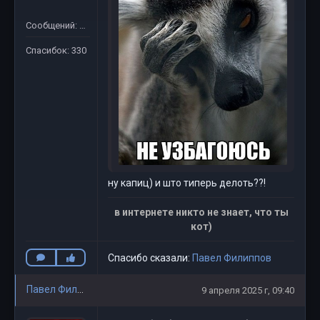
Сообщений: 311
Спасибок: 330
ну капиц) и што типерь делоть??!
в интернете никто не знает, что ты
кот)
Спасибо сказали:
Павел Филиппов
Павел Филиппов
9 апреля 2025 г, 09:40