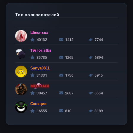
Топ пользователей
Шмонька
40132
1412
7744
Terroristka
35735
1265
6894
Sanya0811
31331
1756
5915
МЕСТНАЯ
30457
2687
5554
Санкции
16555
610
3189