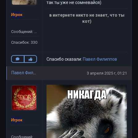
так ты уже не сомневайся)
Игрок
в интернете никто не знает, что ты
кот)
Сообщений: 311
Спасибок: 330
Спасибо сказали:
Павел Филиппов
Павел Филиппов
3 апреля 2025 г, 01:21
Игрок
Сообщений: 781