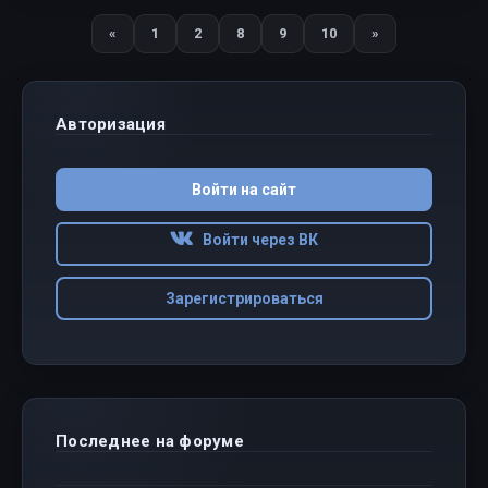
«
1
2
8
9
10
»
Назад
Вперед
Авторизация
Войти на сайт
Войти через ВК
Зарегистрироваться
Последнее на форуме