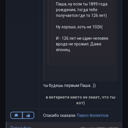
Паша, ну если ты 1899 года
рождения, тогда тебе
получается где то 126 лет)
Ну хорошо, хоть не 1026(
И - 126 лет ни один человек
вроде не прожил. Даже
японец.
ты будешь первым Паша...))
в интернете никто не знает, что ты
кот)
Спасибо сказали:
Павел Филиппов