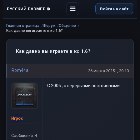
РУССКИЙ РАЗМЕР ©
Войти на сайт
Главная страница
Форум
Общение
Как давно вы играете в кс 1.6?
Как давно вы играете в кс 1.6?
Rom44a
26 марта 2025 г, 20:10
С 2006 , с перерывми постоянными..
Игрок
Сообщений: 4