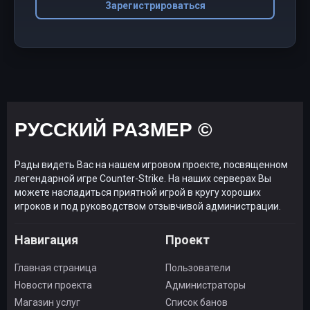
Зарегистрироваться
РУССКИЙ РАЗМЕР ©
Рады видеть Вас на нашем игровом проекте, посвященном
легендарной игре Counter-Strike. На наших серверах Вы
можете насладиться приятной игрой в кругу хороших
игроков и под руководством отзывчивой администрации.
Навигация
Проект
Главная страница
Пользователи
Новости проекта
Администраторы
Магазин услуг
Список банов