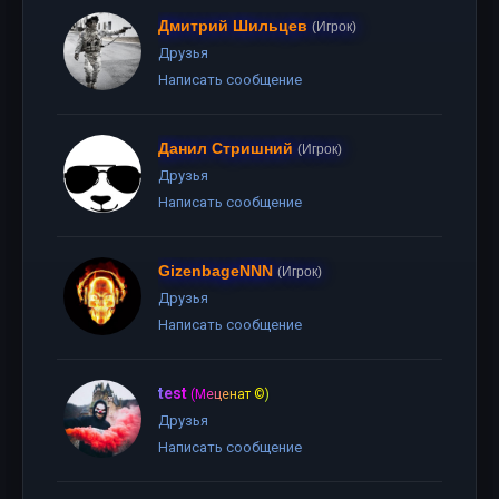
Дмитрий Шильцев
(Игрок)
Друзья
Написать сообщение
Данил Стришний
(Игрок)
Друзья
Написать сообщение
GizenbageNNN
(Игрок)
Друзья
Написать сообщение
test
(Меценат ©)
Друзья
Написать сообщение