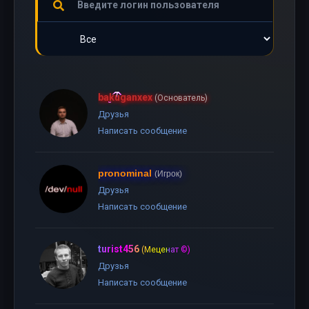
bakuganxex
(Основатель)
Друзья
Написать сообщение
pronominal
(Игрок)
Друзья
Написать сообщение
turist456
(Меценат ©)
Друзья
Написать сообщение