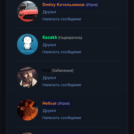
Dmitry Котельников
(Игрок)
Друзья
Написать сообщение
Kazakh
(Надзиратель)
Друзья
Написать сообщение
titus
(Забаненые)
Друзья
Написать сообщение
Hellcat
(Игрок)
Друзья
Написать сообщение