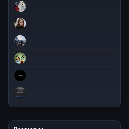
Привилегии