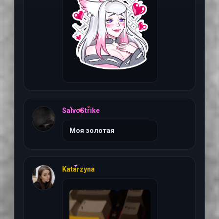
2 августа 2026 г, 20:4
SalvoStrike
Моя золотая
24 июля 2026 г, 00:50
Katarzyna