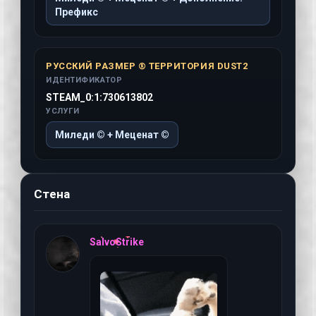
Префикс
РУССКИЙ РАЗМЕР ® ТЕРРИТОРИЯ DUST2
ИДЕНТИФИКАТОР
STEAM_0:1:730613802
УСЛУГИ
Миледи © + Меценат ©
Стена
6 августа 2026 г, 01:4
SalvoStrike