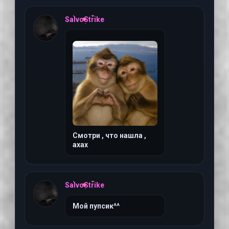
6 августа 2026 г, 01:3
SalvoStrike
Смотри , что нашла ,
ахах
6 августа 2026 г, 01:3
SalvoStrike
Мой пупсик^^