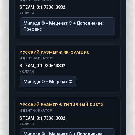
STEAM_0:1:730613802
УСЛУГИ
Миледи © + Меценат © + Дополнение:
Префикс
РУССКИЙ РАЗМЕР ® RR-GAME.RU
ИДЕНТИФИКАТОР
STEAM_0:1:730613802
УСЛУГИ
Миледи © + Меценат ©
РУССКИЙ РАЗМЕР ® ТИПИЧНЫЙ DUST2
ИДЕНТИФИКАТОР
STEAM_0:1:730613802
УСЛУГИ
Миледи © + Меценат © + Дополнение: