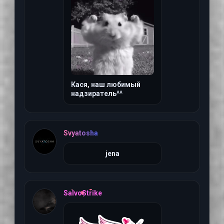
Кася, наш любимый
надзиратель^^
5 августа 2026 г, 13:3
Svyatosha
jena
2 августа 2026 г, 20:4
SalvoStrike