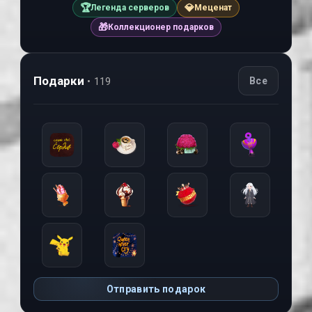
🏆
💎
Легенда серверов
Меценат
🎁
Коллекционер подарков
Подарки
Все
• 119
Отправить подарок