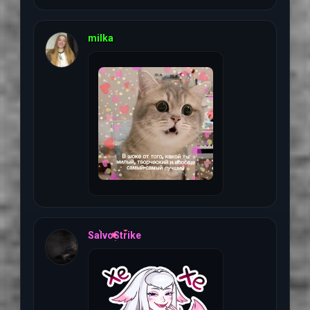
25 июня 2026 г, 07:28
milka
15 июня 2026 г, 21:09
SalvoStrike