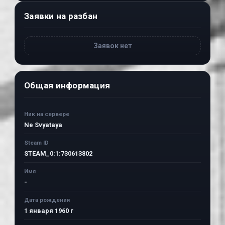
Заявки на разбан
Заявок нет
Общая информация
Ник на сервере
Ne Svyataya
Steam ID
STEAM_0:1:730613802
Имя
-
Дата рождения
1 января 1960 г