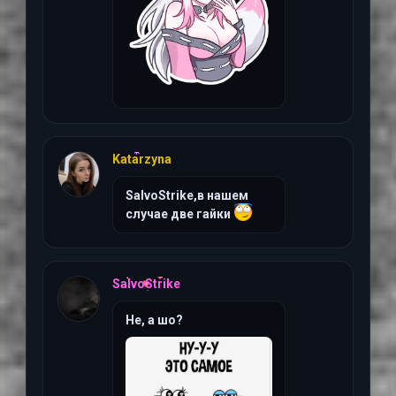
15 июня 2026 г, 21:01
Katarzyna
SalvoStrike,в нашем
случае две гайки
15 июня 2026 г, 20:46
SalvoStrike
Не, а шо?