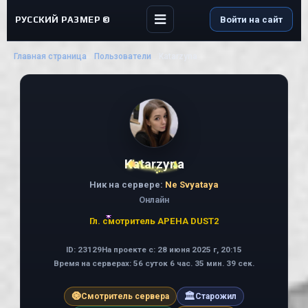
РУССКИЙ РАЗМЕР ©
Войти на сайт
Главная страница
Пользователи
Katarzyna
Katarzyna
Ник на сервере:
Ne Svyataya
Онлайн
Гл. смотритель АРЕНА DUST2
ID: 23129
На проекте с: 28 июня 2025 г, 20:15
Время на серверах: 56 суток 6 час. 35 мин. 39 сек.
🧿
🏛
Смотритель сервера
Старожил