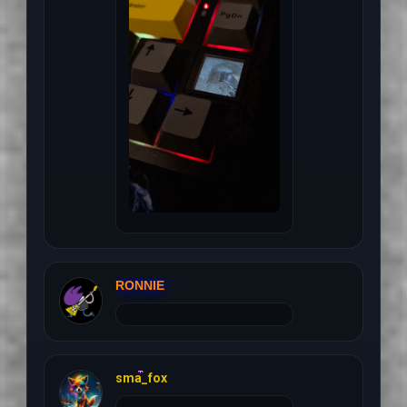
21 июля 2026 г, 14:40
RONNIE
3 июля 2026 г, 22:44
sma_fox