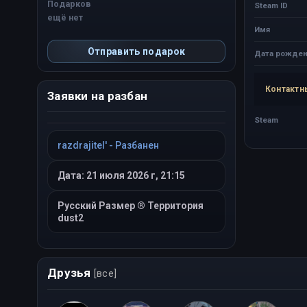
Подарков
Steam ID
ещё нет
Имя
Отправить подарок
Дата рожден
Контактн
Заявки на разбан
Steam
razdrajitel' - Разбанен
Дата: 21 июля 2026 г, 21:15
Русский Размер ® Территория
dust2
Друзья
[все]