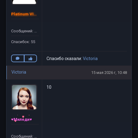
Platinum VIP ©
Сообщений: 54
Спасибок: 55
Спасибо сказали:
Victoria
Victoria
15 мая 2026 г, 10:48
10
♥Миледи♥
Сообщений: 132