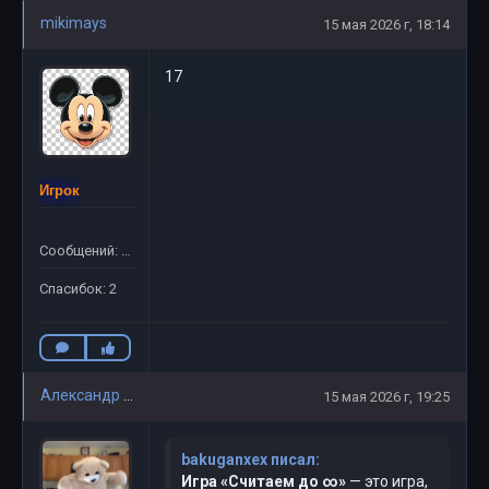
mikimays
15 мая 2026 г, 18:14
17
Игрок
Сообщений: 13
Спасибок: 2
Александр Московский
15 мая 2026 г, 19:25
bakuganxex писал:
Игра «Считаем до ∞»
— это игра,