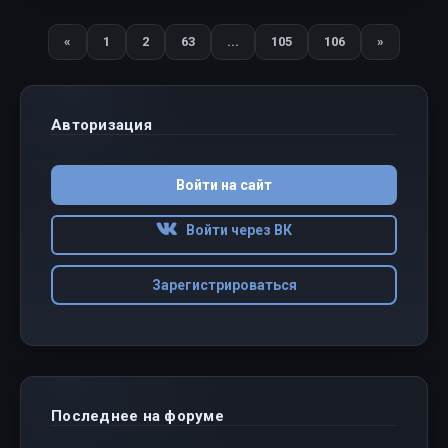
«
1
2
63
...
105
106
»
Назад
Вперед
Авторизация
Войти на сайт
Войти через ВК
Зарегистрироваться
Последнее на форуме