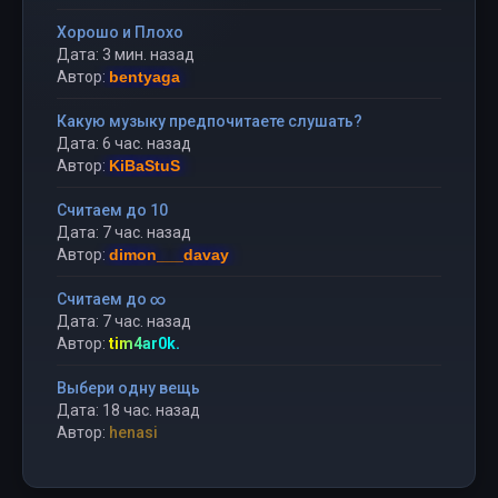
Хорошо и Плохо
Дата: 3 мин. назад
Автор:
bentyaga
Какую музыку предпочитаете слушать?
Дата: 6 час. назад
Автор:
KiBaStuS
Считаем до 10
Дата: 7 час. назад
Автор:
dimon___davay
Считаем до ∞
Дата: 7 час. назад
Автор:
tim4ar0k.
Выбери одну вещь
Дата: 18 час. назад
Автор:
henasi