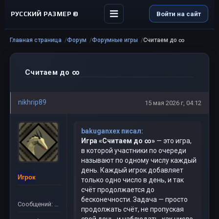
РУССКИЙ РАЗМЕР ©
Войти на сайт
Главная страница
Форум
Форумные игры
Считаем до ∞
Считаем до ∞
nikhrip89
15 мая 2026 г, 04:12
bakuganxex писал:
Игра «Считаем до ∞»
— это игра,
в которой участники по очереди
называют по одному числу каждый
день. Каждый игрок добавляет
Игрок
только одно число в день, и так
счёт продолжается до
бесконечности. Задача — просто
Сообщений: 40
продолжать счёт, не пропуская