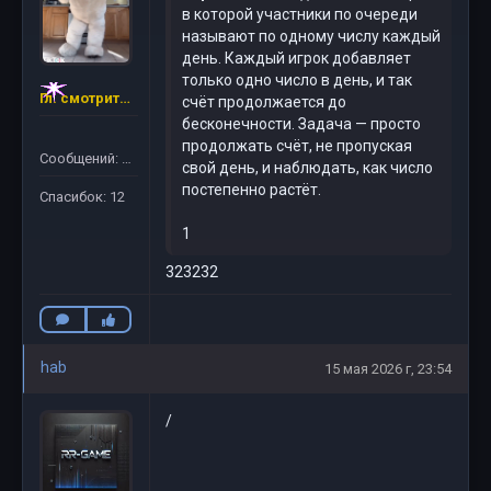
в которой участники по очереди
называют по одному числу каждый
день. Каждый игрок добавляет
только одно число в день, и так
Гл. смотритель RR-GAME
счёт продолжается до
бесконечности. Задача — просто
продолжать счёт, не пропуская
Сообщений: 61
свой день, и наблюдать, как число
постепенно растёт.
Спасибок: 12
1
323232
hab
15 мая 2026 г, 23:54
/