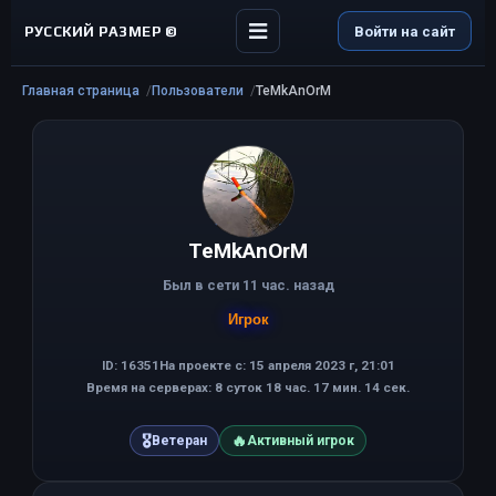
РУССКИЙ РАЗМЕР ©
Войти на сайт
Главная страница
Пользователи
TeMkAnOrM
TeMkAnOrM
Был в сети 11 час. назад
Игрок
ID: 16351
На проекте с: 15 апреля 2023 г, 21:01
Время на серверах: 8 суток 18 час. 17 мин. 14 сек.
🎖
🔥
Ветеран
Активный игрок