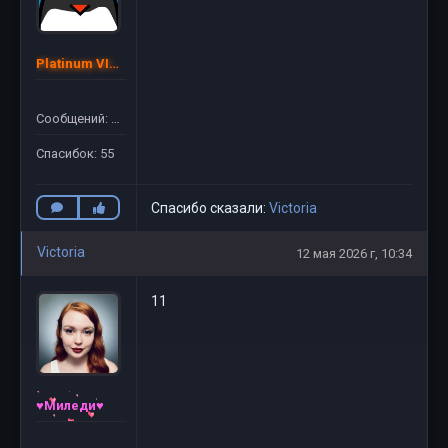
Platinum VIP ©
Сообщений: 54
Спасибок: 55
Спасибо сказали:
Victoria
Victoria
12 мая 2026 г, 10:34
11
♥Миледи♥