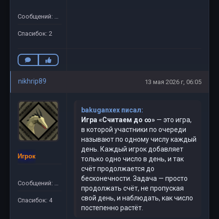
Сообщений: 13
Спасибок: 2
nikhrip89
13 мая 2026 г, 06:05
bakuganxex писал:
Игра «Считаем до ∞»
— это игра,
в которой участники по очереди
называют по одному числу каждый
день. Каждый игрок добавляет
Игрок
только одно число в день, и так
счёт продолжается до
бесконечности. Задача — просто
Сообщений: 40
продолжать счёт, не пропуская
свой день, и наблюдать, как число
Спасибок: 4
постепенно растёт.