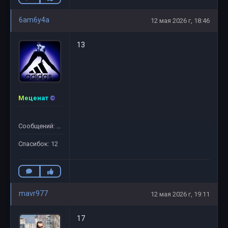
6am6y4a
12 мая 2026 г, 18:46
13
Меценат ©
Сообщений: 65
Спасибок: 12
mavr977
12 мая 2026 г, 19:11
17