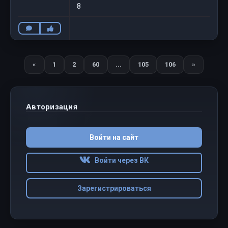
8
«
1
2
60
...
105
106
»
Назад
Вперед
Авторизация
Войти на сайт
Войти через ВК
Зарегистрироваться