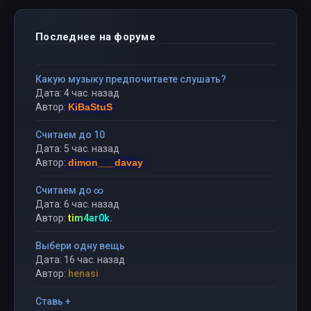
Последнее на форуме
Какую музыку предпочитаете слушать?
Дата: 4 час. назад
Автор:
KiBaStuS
Считаем до 10
Дата: 5 час. назад
Автор:
dimon___davay
Считаем до ∞
Дата: 6 час. назад
Автор:
tim4ar0k.
Выбери одну вещь
Дата: 16 час. назад
Автор:
henasi
Ставь +