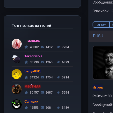
Сообщений:
Спасибок: 1
Ответ
Топ пользователей
PUSU
Шмонька
40082
1412
7734
Terroristka
35730
1265
6893
Sanya0811
31324
1754
5914
МЕСТНАЯ
Игрок
30457
2687
5554
Рейтинг: 80
Санкции
Сообщений:
16553
608
3189