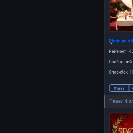
Platinum A
Рейтинг: 14
Сообщений:
Спасибок: 1
Ответ
Павел Фи