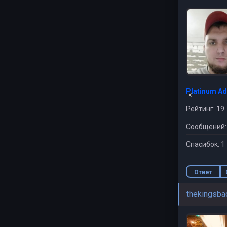
Platinum A
Рейтинг: 19
Сообщений:
Спасибок: 1
Ответ
thekingsba