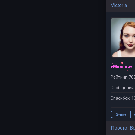
Victoria
♥Миледи♥
Рейтинг: 78
Сообщений:
Спасибок: 1
Ответ
Просто_В