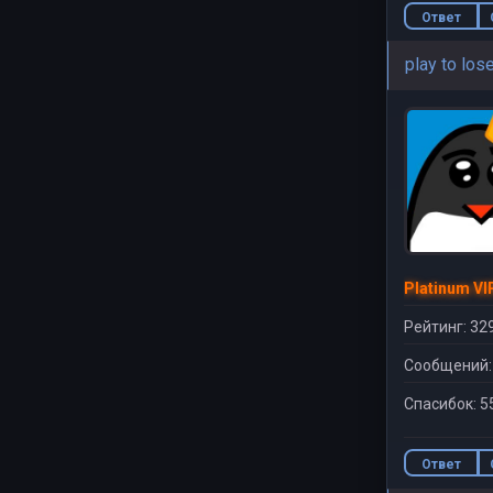
Ответ
play to los
Platinum VI
Рейтинг: 32
Сообщений:
Спасибок: 5
Ответ