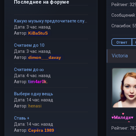
Последнее на форуме
Рейтинг: 32
Сообщений:
Какую музыку предпочитаете слушать?
Спасибок: 5
Дата: 3 час. назад
Автор:
KiBaStuS
Ответ
Считаем до 10
Дата: 3 час. назад
Victoria
Автор:
dimon___davay
Считаем до ∞
Дата: 4 час. назад
Автор:
tim4ar0k.
Выбери одну вещь
Дата: 14 час. назад
Автор:
henasi
♥Миледи♥
Ставь +
Дата: 14 час. назад
Рейтинг: 78
Автор:
Серёга 1989