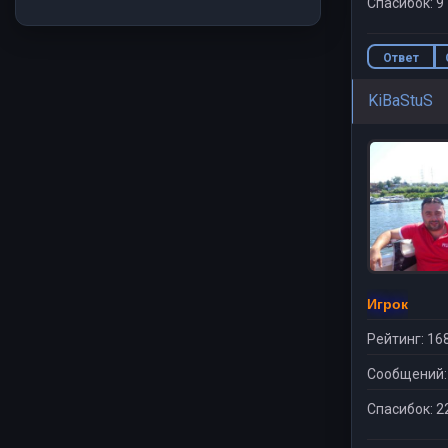
Спасибок: 9
Ответ
KiBaStuS
Игрок
Рейтинг: 16
Сообщений:
Спасибок: 2