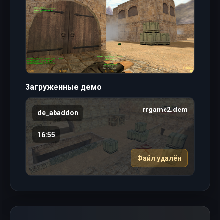
Загруженные демо
rrgame2.dem
de_abaddon
16:55
Файл удалён