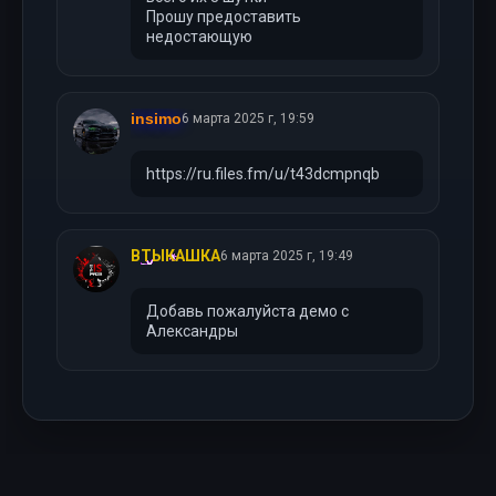
Прошу предоставить
недостающую
insimo
6 марта 2025 г, 19:59
https://ru.files.fm/u/t43dcmpnqb
ВТЫКАШКА
6 марта 2025 г, 19:49
Добавь пожалуйста демо с
Александры