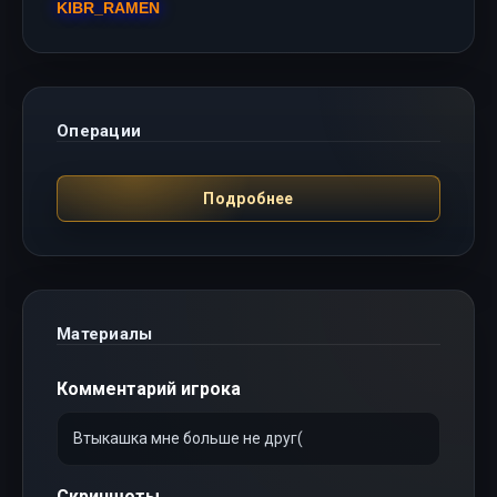
KIBR_RAMEN
Операции
Подробнее
Материалы
Комментарий игрока
Втыкашка мне больше не друг(
Скриншоты