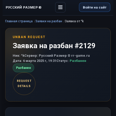
РУССКИЙ РАЗМЕР ©
Войти на сайт
Главная страница
Заявки на разбан
Заявка от ^k
UNBAN REQUEST
Заявка на разбан #2129
Ник:
^k
Сервер:
Русский Размер ® rr-game.ru
Дата:
6 марта 2025 г, 19:31
Статус:
Разбанен
Разбанен
REQUEST
DETAILS