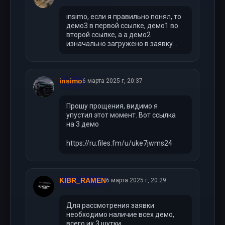
insimo, если я правильно понял, то
демо3 в первой ссылке, демо1 во
второй ссылке, а а демо2
изначально загружено в заявку...
insimo
6 марта 2025 г, 20:37
Прошу прощения, видимо я
упустил этот момент. Вот ссылка
на 3 демо
https://ru.files.fm/u/uke7jwms24
KIBR_RAMEN
6 марта 2025 г, 20:29
Для рассмотрения заявки
необходимо наличие всех демо,
всего их 3 шутки