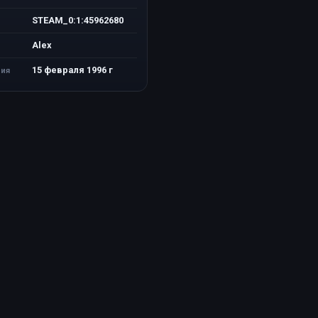
STEAM_0:1:45962680
Alex
15 февраля 1996 г
ия