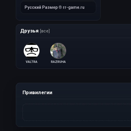
Русский Размер ® rr-game.ru
Друзья
[все]
VALTRA
RAZRUHA
Привилегии