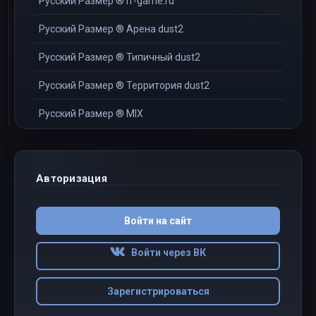
Русский Размер ® rr-game.ru
Русский Размер ® Арена dust2
Русский Размер ® Типичный dust2
Русский Размер ® Территория dust2
Русский Размер ® MIX
Авторизация
Войти на сайт
Войти через ВК
Зарегистрироваться