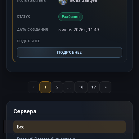
Вова Зайцев
Разбанен
5 июня 2026 г, 11:49
ПОДРОБНЕЕ
«
1
2
...
16
17
»
Назад
Вперед
Сервера
Все