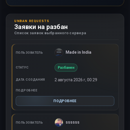
UNBAN REQUESTS
Заявки на разбан
Список заявок выбранного сервера
Made in India
Разбанен
2 августа 2026 г, 00:29
ПОДРОБНЕЕ
ssssss