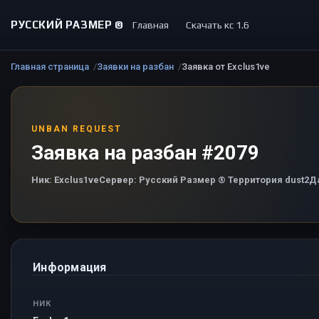
РУССКИЙ РАЗМЕР ©
Главная
Скачать кс 1.6
Главная страница
Заявки на разбан
Заявка от Exclus1ve
UNBAN REQUEST
Заявка на разбан #2079
Ник:
Exclus1ve
Сервер:
Русский Размер ® Территория dust2
Д
Информация
НИК