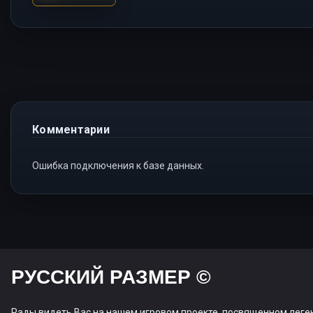
Комментарии
Ошибка подключения к базе данных.
РУССКИЙ РАЗМЕР ©
Рады видеть Вас на нашем игровом проекте, посвященном леге