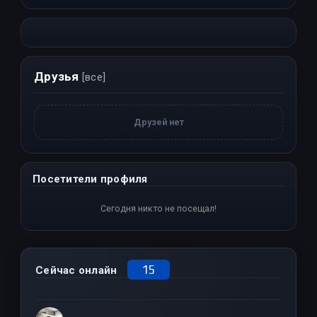
Друзья
[все]
Друзей нет
Посетители профиля
Сегодня никто не посещал!
15
Сейчас онлайн