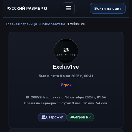
РУССКИЙ РАЗМЕР ©
Войти на сайт
Главная страница
Пользователи
Exclus1ve
Exclus1ve
Был в сети 8 мая 2025 г, 00:41
Игрок
ID: 20852
На проекте с: 16 октября 2024 г, 01:56
Время на серверах: 3 суток 3 час. 32 мин. 54 сек.
🏛
🎮
Старожил
Игрок RR