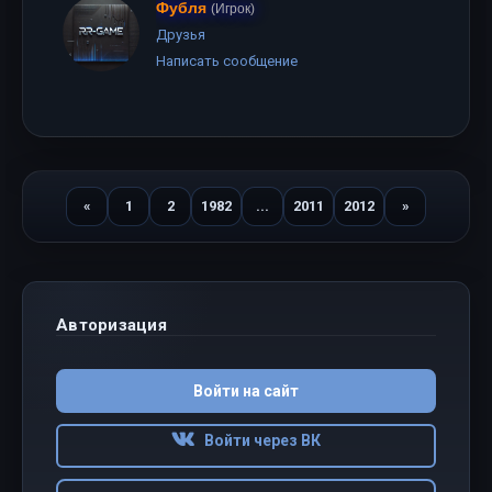
Фубля
(Игрок)
Друзья
Написать сообщение
«
1
2
1982
...
2011
2012
»
Назад
Вперед
Авторизация
Войти на сайт
Войти через ВК