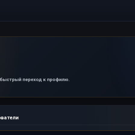
и быстрый переход к профилю.
ователи