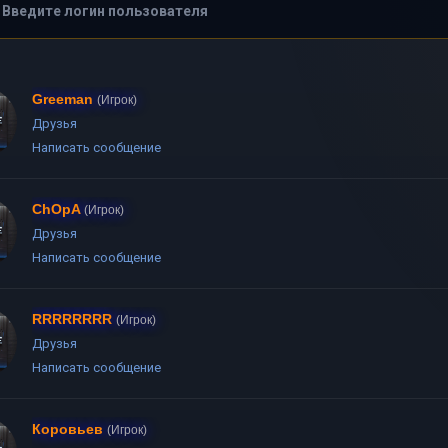
Greeman
(Игрок)
Друзья
Написать сообщение
ChOpA
(Игрок)
Друзья
Написать сообщение
RRRRRRRR
(Игрок)
Друзья
Написать сообщение
Коровьев
(Игрок)