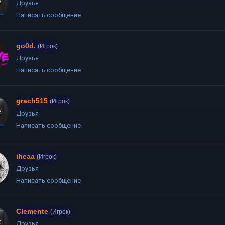
Друзья
Написать сообщение
go0d.
(Игрок)
Друзья
Написать сообщение
grach515
(Игрок)
Друзья
Написать сообщение
iheaa
(Игрок)
Друзья
Написать сообщение
Clemente
(Игрок)
Друзья