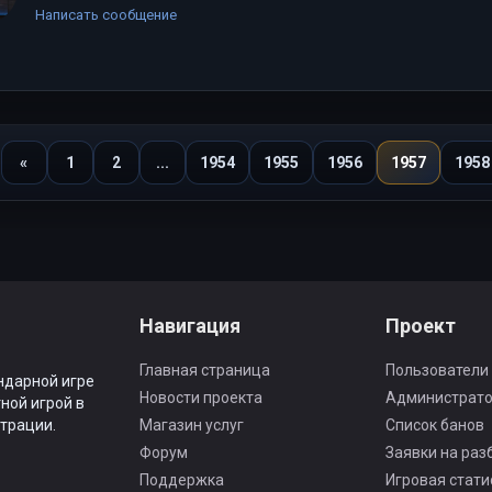
Написать сообщение
«
1
2
...
1954
1955
1956
1957
1958
Назад
Навигация
Проект
Главная страница
Пользователи
ндарной игре
Новости проекта
Администрат
ной игрой в
трации.
Магазин услуг
Список банов
Форум
Заявки на раз
Поддержка
Игровая стати