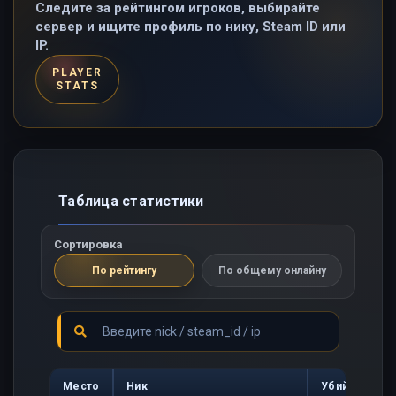
Следите за рейтингом игроков, выбирайте
сервер и ищите профиль по нику, Steam ID или
IP.
PLAYER
STATS
Таблица статистики
Сортировка
По рейтингу
По общему онлайну
Место
Ник
Убийств