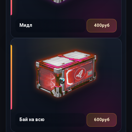
Мидл
400руб
Бай на всю
600руб