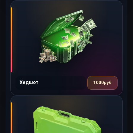
Хедшот
1000руб