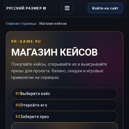
РУССКИЙ РАЗМЕР ©
Войти на сайт
Главная страница
Магазин кейсов
RR-GAME.RU
МАГАЗИН КЕЙСОВ
Покупайте кейсы, открывайте их и выигрывайте
призы для проекта: баланс, скидки и игровые
привилегии на серверах.
Выберите кейс
01
Откройте его
02
Заберите приз
03