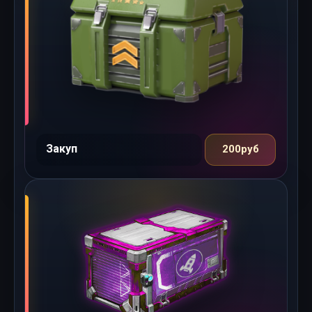
Закуп
200руб