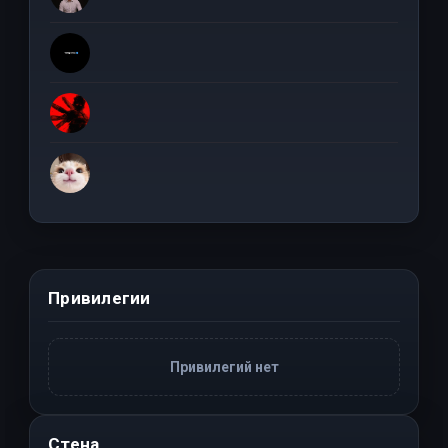
Привилегии
Привилегий нет
Стена