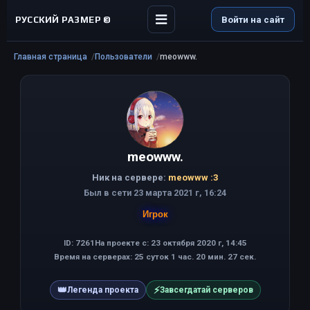
РУССКИЙ РАЗМЕР ©
Войти на сайт
Главная страница
Пользователи
meowww.
meowww.
Ник на сервере:
meowww :3
Был в сети 23 марта 2021 г, 16:24
Игрок
ID: 7261
На проекте с: 23 октября 2020 г, 14:45
Время на серверах: 25 суток 1 час. 20 мин. 27 сек.
👑
⚡
Легенда проекта
Завсегдатай серверов