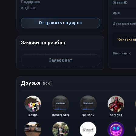
Подарков
Steam ID
ещё нет
Имя
Отправить подарок
Дата рожден
Контактн
Заявки на разбан
Вконтакте
Заявок нет
Друзья
[все]
Kesha
Beburi buri
Не Стой
Serega1