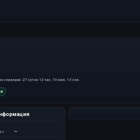
а серверах: 27 суток 12 час. 10 мин. 13 сек.
ов
нформация
—
ере