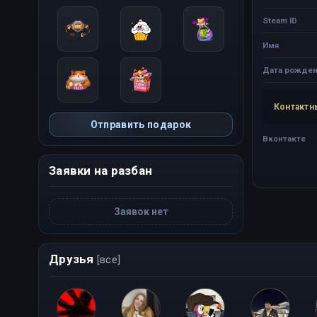
Steam ID
Имя
Дата рожден
Контактн
Отправить подарок
Вконтакте
Заявки на разбан
Заявок нет
Друзья
[все]