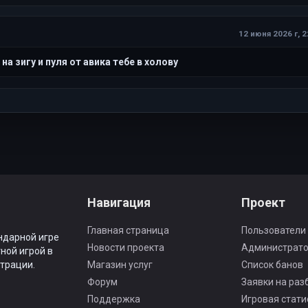
12 июня 2026 г, 2
на зигу и пуля от авика тебе в холову
Навигация
Проект
Главная страница
Пользователи
ндарной игре
Новости проекта
Администрат
ной игрой в
трации.
Магазин услуг
Список банов
Форум
Заявки на раз
Поддержка
Игровая стати