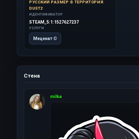
РУССКИЙ РАЗМЕР ® ТЕРРИТОРИЯ
DUST2
ИДЕНТИФИКАТОР
STEAM_5:1:1527627237
УСЛУГИ
Меценат ©
Стена
milka