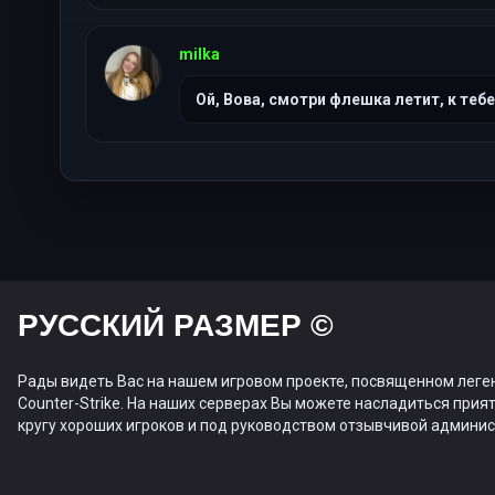
milka
Ой, Вова, смотри флешка летит, к тебе 
РУССКИЙ РАЗМЕР ©
Рады видеть Вас на нашем игровом проекте, посвященном леге
Counter-Strike. На наших серверах Вы можете насладиться прият
кругу хороших игроков и под руководством отзывчивой админис