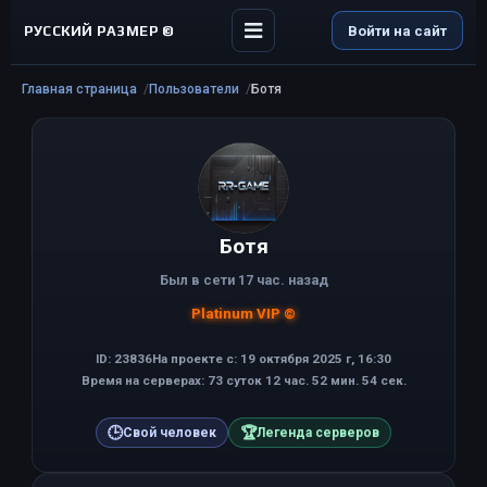
РУССКИЙ РАЗМЕР ©
Войти на сайт
Главная страница
Пользователи
Ботя
Ботя
Был в сети 17 час. назад
Platinum VIP ©
ID: 23836
На проекте с: 19 октября 2025 г, 16:30
Время на серверах: 73 суток 12 час. 52 мин. 54 сек.
🕒
🏆
Свой человек
Легенда серверов