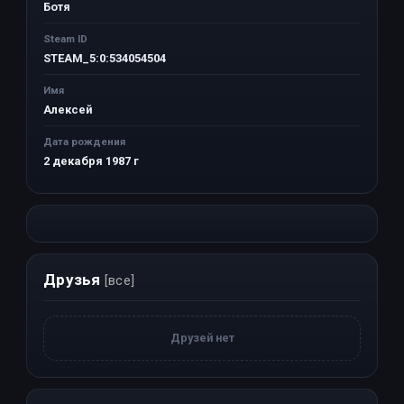
Ботя
Steam ID
STEAM_5:0:534054504
Имя
Алексей
Дата рождения
2 декабря 1987 г
Друзья
[все]
Друзей нет