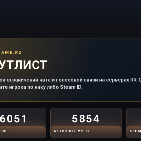
GAME.RU
УТЛИСТ
ок ограничений чата и голосовой связи на серверах RR
ите игрока по нику либо Steam ID.
6051
5854
ТОВ
АКТИВНЫЕ МУТЫ
ПЕРМ