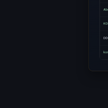
Ab
KO
DD
ko