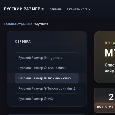
РУССКИЙ РАЗМЕР ©
Главная
Скачать кс 1.6
Главная страница
Мутлист
СЕРВЕРА
RR-
М
Русский Размер ® rr-game.ru
Спис
Русский Размер ® Арена dust2
найд
Русский Размер ® Типичный dust2
Русский Размер ® Территория dust2
2
Русский Размер ® MIX
ВСЕГО МУ