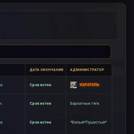
ДАТА ОКОНЧАНИЯ
АДМИНИСТРАТОР
КАРАТЕЛЬ
ок
Срок истек
н.
Срок истек
Бархатные тяги.
ок
Срок истек
*Белый*Пушистый*