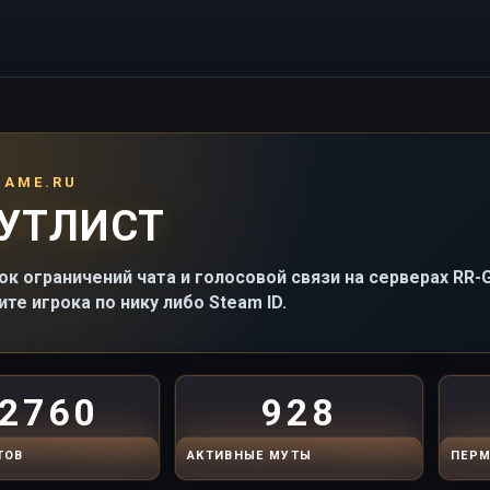
GAME.RU
УТЛИСТ
ок ограничений чата и голосовой связи на серверах RR
ите игрока по нику либо Steam ID.
2760
928
ТОВ
АКТИВНЫЕ МУТЫ
ПЕРМ