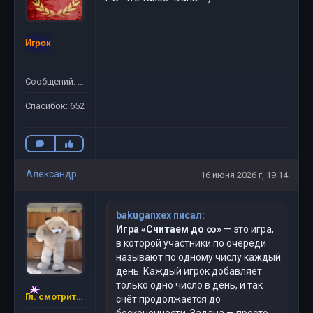
Игрок
Сообщений: 781
Спасибок: 652
Александр Московский
16 июня 2026 г, 19:14
bakuganxex писал:
Игра «Считаем до ∞»
— это игра,
в которой участники по очереди
называют по одному числу каждый
день. Каждый игрок добавляет
только одно число в день, и так
Гл. смотритель RR-GAME
счёт продолжается до