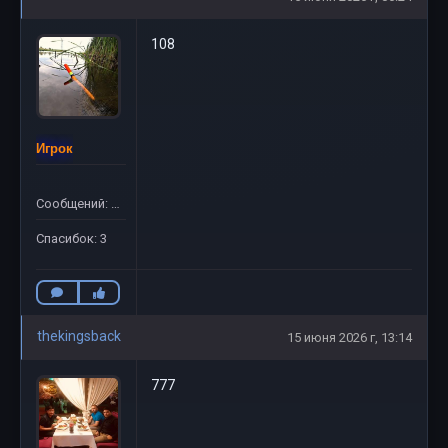
108
Игрок
Сообщений: 15
Спасибок: 3
thekingsback
15 июня 2026 г, 13:14
777