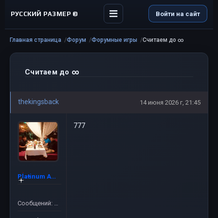
РУССКИЙ РАЗМЕР ©
Войти на сайт
Главная страница
Форум
Форумные игры
Считаем до ∞
Считаем до ∞
thekingsback
14 июня 2026 г, 21:45
777
Platinum Admin ©
Сообщений: 52