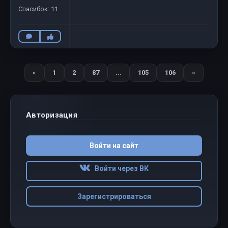
Спасибок: 11
«
1
2
87
...
105
106
»
Назад
Вперед
Авторизация
Войти на сайт
Войти через ВК
Зарегистрироваться