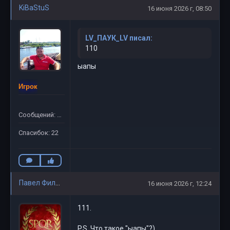
KiBaStuS
16 июня 2026 г, 08:50
LV_ПАУК_LV писал:
110
ыапы
Игрок
Сообщений: 58
Спасибок: 22
Павел Филиппов
16 июня 2026 г, 12:24
111.
P.S. Что такое "ыапы"?)