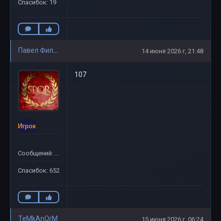
Спасибок: 19
Павел Филиппов
14 июня 2026 г, 21:48
107
Игрок
Сообщений: 781
Спасибок: 652
TeMkAnOrM
15 июня 2026 г, 06:24