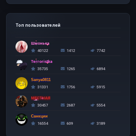
Топ пользователей
Шмонька
40122
1412
7742
Terroristka
35735
1265
6894
Sanya0811
31331
1756
5915
МЕСТНАЯ
30457
2687
5554
Санкции
16554
609
3189