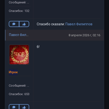
Сообщений: 106
Спасибок: 132
Спасибо сказали:
Павел Филиппов
Павел Филиппов
8 апреля 2026 г, 02:16
6!
Игрок
Сообщений: 781
Спасибок: 653