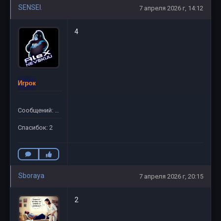
SENSEI.
7 апреля 2026 г, 14:12
4
Игрок
Сообщений: 15
Спасибок: 2
Sboraya
7 апреля 2026 г, 20:15
2