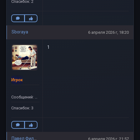
Спасибок: 2
Sboraya
6 апреля 2026 г, 18:20
1
Игрок
Сообщений: 20
Спасибок: 3
Павел Филиппов
6 апреля 2026 г, 21:57