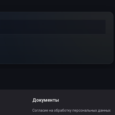
Документы
Согласие на обработку персональных данных