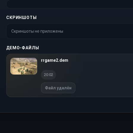
СКРИНШОТЫ
Скриншоты не приложены
ДЕМО-ФАЙЛЫ
rrgame2.dem
20:02
Файл удалён