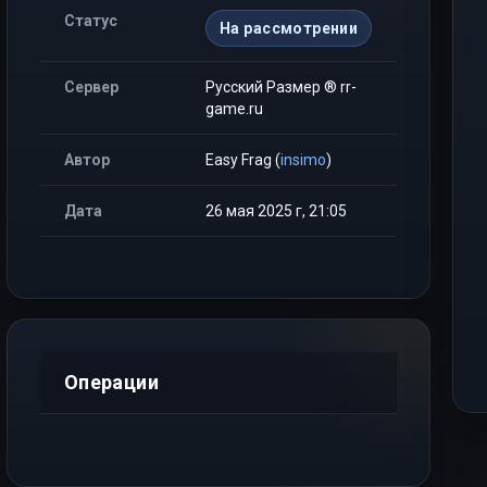
Статус
На рассмотрении
Сервер
Русский Размер ® rr-
game.ru
Автор
Easy Frag (
insimo
)
Дата
26 мая 2025 г, 21:05
Операции