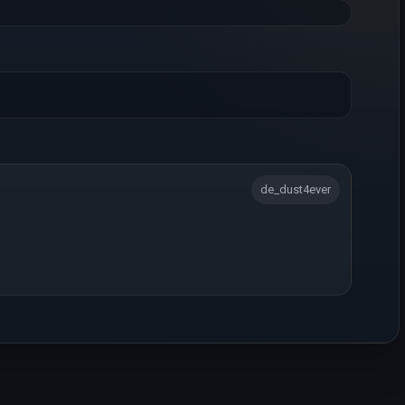
de_dust4ever