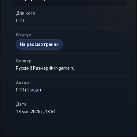
Для кого
ППП
Статус
На рассмотрении
Сервер
Русский Размер ® rr-game.ru
Автор
ППП (
Балда
)
Дата
18 мая 2025 г, 18:54