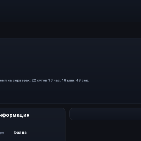
емя на серверах: 22 суток 13 час. 18 мин. 48 сек.
нформация
Балда
ере