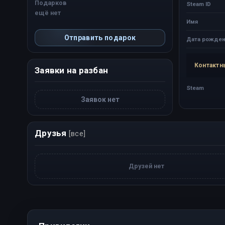
Подарков
Steam ID
ещё нет
Имя
Отправить подарок
Дата рожден
Контактн
Заявки на разбан
Steam
Заявок нет
Друзья
[все]
Друзей нет